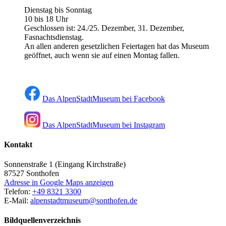
Dienstag bis Sonntag
10 bis 18 Uhr
Geschlossen ist: 24./25. Dezember, 31. Dezember,
Fasnachtsdienstag.
An allen anderen gesetzlichen Feiertagen hat das Museum
geöffnet, auch wenn sie auf einen Montag fallen.
Das AlpenStadtMuseum bei Facebook
Das AlpenStadtMuseum bei Instagram
Kontakt
Sonnenstraße 1 (Eingang Kirchstraße)
87527
Sonthofen
Adresse in Google Maps anzeigen
Telefon:
+49 8321 3300
E-Mail:
alpenstadtmuseum@sonthofen.de
Bildquellenverzeichnis