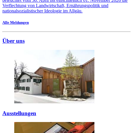
beleuchtet vom 30. April bis einschließlich 01. November 2026 die
Verflechtung von Landwirtschaft, Ernährungspolitik und
nationalsozialistischer Ideologie im Allgäu.
Alle Meldungen
Über uns
Ausstellungen