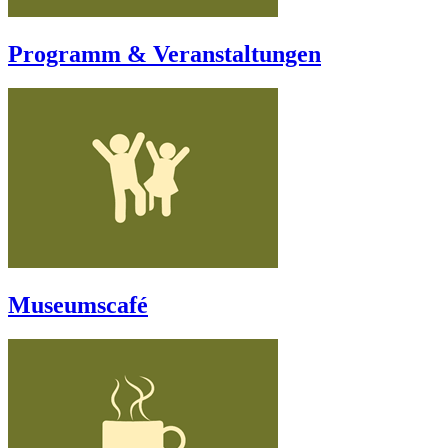
Programm & Veranstaltungen
Museumscafé