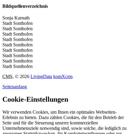
Bildquellenverzeichnis
Sonja Karnath
Stadt Sonthofen
Stadt Sonthofen
Stadt Sonthofen
Stadt Sonthofen
Stadt Sonthofen
Stadt Sonthofen
Stadt Sonthofen
Stadt Sonthofen
Stadt Sonthofen
CMS
, © 2026
LivingData
komXcms
Seitenanfang
Cookie-Einstellungen
Wir verwenden Cookies, um Ihnen ein optimales Webseiten-
Erlebnis zu bieten. Dazu zählen Cookies, die für den Betrieb der
Seite und für die Steuerung unserer kommerziellen
Unternehmensziele notwendig sind, sowie solche, die lediglich zu
anonymen Statistikzwecken, für Komforteinstellungen oder zur