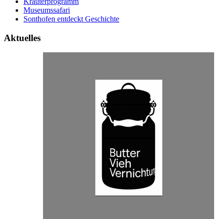
Kräuterprogramm
Museumssafari
Sonthofen entdeckt Geschichte
Aktuelles