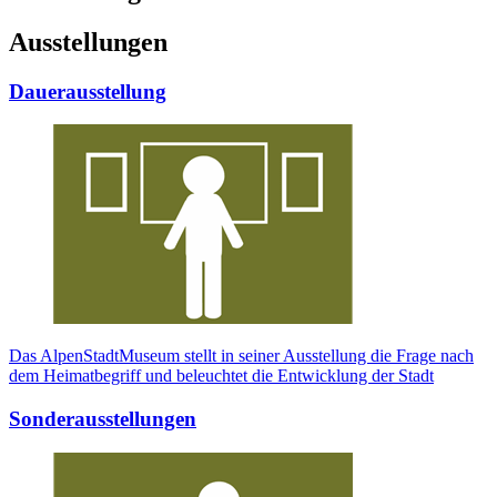
Ausstellungen
Dauerausstellung
Das AlpenStadtMuseum stellt in seiner Ausstellung die Frage nach
dem Heimatbegriff und beleuchtet die Entwicklung der Stadt
Sonderausstellungen